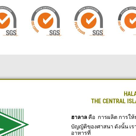
HALA
THE CENTRAL IS
ฮาลาล
คือ การผลิต การให้บ
บัญญัติของศาสนา ดังนั้น เร
อาหารที่