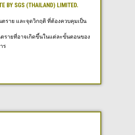
E BY SGS (THAILAND) LIMITED.
นตราย และจุดวิกฤติ ที่ต้องควบคุมเป็น
ันตรายที่อาจเกิดขึ้นในแต่ละขั้นตอนของ
าร