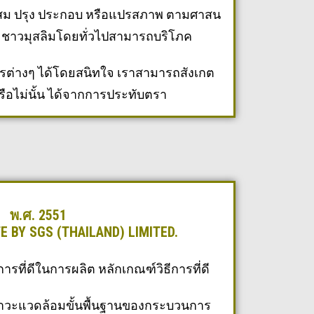
ผสม ปรุง ประกอบ หรือแปรสภาพ ตามศาสน
่า ชาวมุสลิมโดยทั่วไปสามารถบริโภค
ารต่างๆ ได้โดยสนิทใจ เราสามารถสังเกต
รือไม่นั้น ได้จากการประทับตรา
พ.ศ. 2551
E BY SGS (THAILAND) LIMITED.
ารที่ดีในการผลิต หลักเกณฑ์วิธีการที่ดี
ภาวะแวดล้อมขั้นพื้นฐานของกระบวนการ