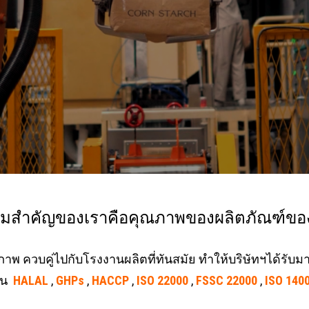
มสำคัญของเราคือคุณภาพของผลิตภัณฑ์ขอ
ุณภาพ ควบคู่ไปกับโรงงานผลิตที่ทันสมัย ทำให้บริษัทฯไ
าน
HALAL
,
GHPs
,
HACCP
,
ISO 22000
,
FSSC 22000
,
ISO 140