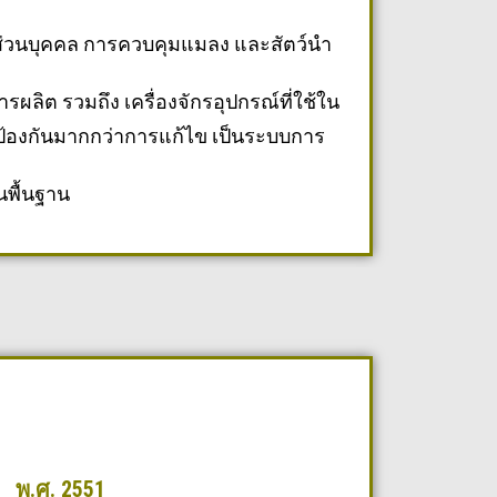
ส่วนบุคคล การควบคุมแมลง และสัตว์นำ
ิต รวมถึง เครื่องจักรอุปกรณ์ที่ใช้ใน
ารป้องกันมากกว่าการแก้ไข เป็นระบบการ
พื้นฐาน
พ.ศ. 2551