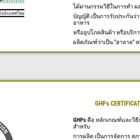
ได้ผ่านกรรมวิธีในการทำ 
บัญญัติ เป็นการรับประกันว
อาหาร
หรืออุปโภคสินค้า หรือบริก
ผลิตภัณฑ์ว่าเป็น “ฮาลาล” ห
GHPs CERTIFICAT
GHPs
คือ หลักเกณฑ์และวิธีก
สำหรับ
การผลิต เป็นการจัดการ ส